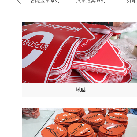
智能显示系列
展示道具系列
灯箱
prev
地贴