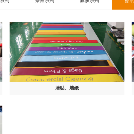
系列
条幅系列
旗帜系列
贴
墙贴、墙纸