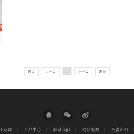
1
首页
上一页
下一页
末页
于达辉
产品中心
联系我们
网站地图
免责声明